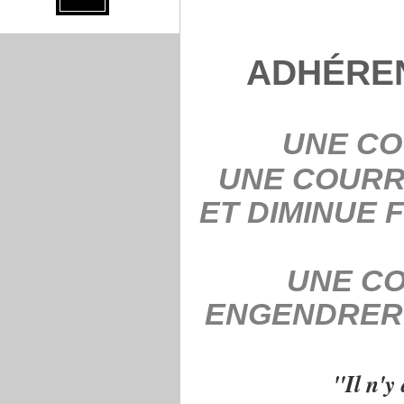
AD
HÉRE
UNE CO
UNE COURR
ET DIMINUE 
UNE CO
ENGENDRER 
"Il n'