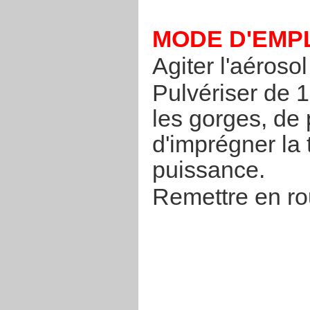
MODE D'EMPL
Agiter l'aéroso
Pulvériser de 1
les gorges, de p
d'imprégner la 
puissance.
Remettre en ro