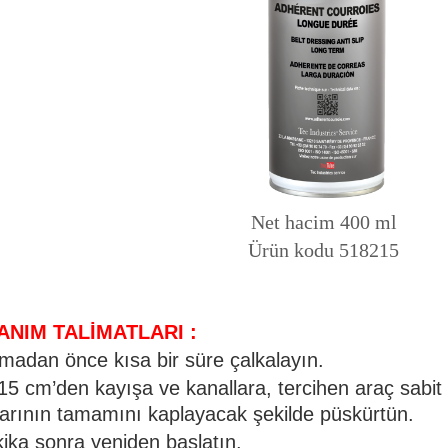
Net hacim 400 ml
Ürün kodu 518215
ANIM TALİMATLARI :
madan önce kısa bir süre çalkalayın.
 15 cm’den kayışa ve kanallara, tercihen araç sabi
arının tamamını kaplayacak şekilde püskürtün.
ika sonra yeniden başlatın.