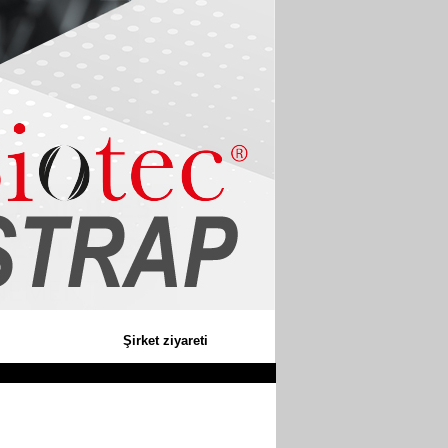
Şirket ziyareti