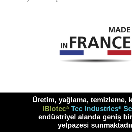
Üretim, yağlama, temizleme,
IBiotec
Tec Industries
Se
®
®
endüstriyel alanda geniş bi
yelpazesi sunmaktadı