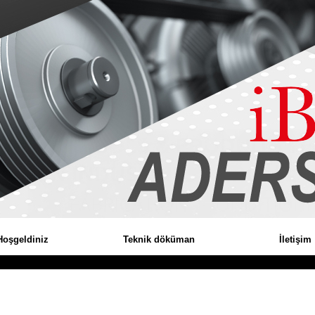
Hoşgeldiniz
Teknik döküman
İletişim