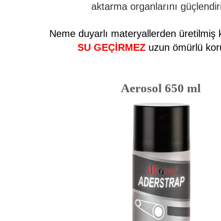
aktarma organlarını güçlendiri
Neme duyarlı materyallerden üretilmiş k
SU GEÇİRMEZ
uzun ömürlü ko
Aerosol 650 ml