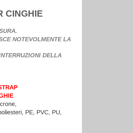
 CINGHIE
USURA.
UISCE NOTEVOLMENTE LA
INTERRUZIONI DELLA
STRAP
NGHIE
ncrone,
poliesteri, PE, PVC, PU,