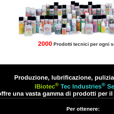
2000
Prodotti tecnici per ogni s
Produzione, lubrificazione, pulizia
®
®
IBiotec
Tec Industries
Se
offre una vasta gamma di prodotti per il 
Per ottenere: