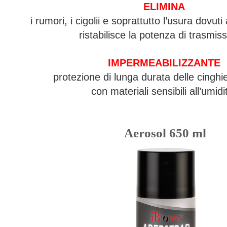
ELIMINA
i rumori, i cigolii e soprattutto l’usura dovut
ristabilisce la potenza di trasmis
IMPERMEABILIZZANTE
protezione di lunga durata delle cinghie
con materiali sensibili all’umidi
Aerosol 650 ml