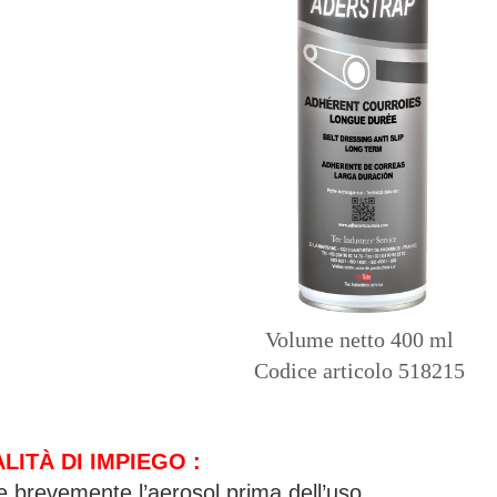
Volume netto 400 ml
Codice articolo 518215
LITÀ DI IMPIEGO :
e brevemente l’aerosol prima dell’uso.