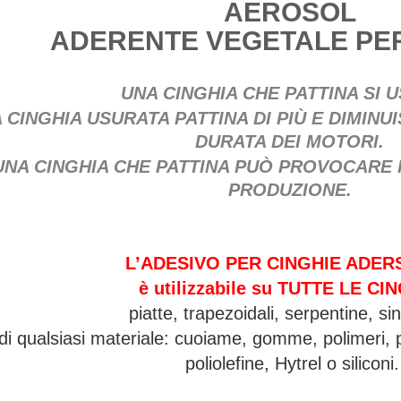
AEROSOL
ADERENTE VEGETALE PER
UNA CINGHIA CHE PATTINA SI 
 CINGHIA USURATA PATTINA DI PIÙ E DIMIN
DURATA DEI MOTORI.
UNA CINGHIA CHE PATTINA PUÒ PROVOCARE 
PRODUZIONE.
L’ADESIVO PER CINGHIE ADER
è utilizzabile su TUTTE LE CI
piatte, trapezoidali, serpentine, si
di qualsiasi materiale: cuoiame, gomme, polimeri, 
poliolefine, Hytrel o siliconi.