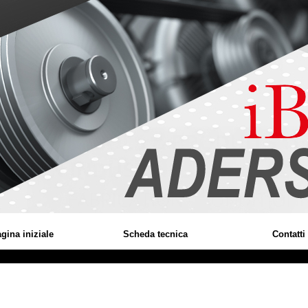
gina iniziale
Scheda tecnica
Contatti