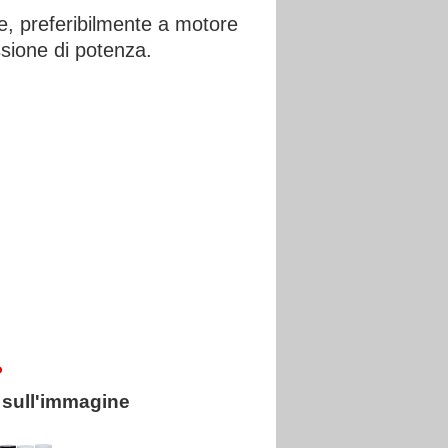
e, preferibilmente a motore
sione di potenza.
?
 sull'immagine